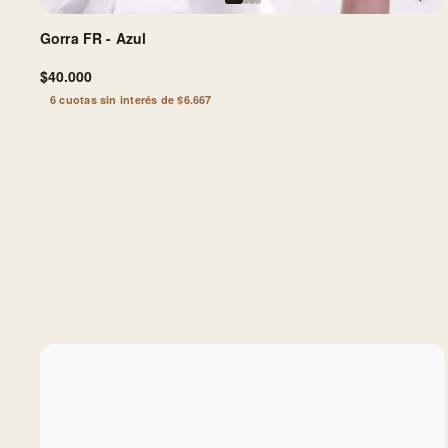
Gorra FR - Azul
$40.000
6 cuotas sin interés de $6.667