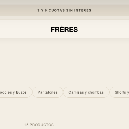
3 Y 6 CUOTAS SIN INTERÉS
R
oodies y Buzos
Pantalones
Camisas y chombas
Shorts 
15 PRODUCTOS