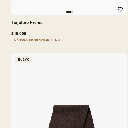
QUEDA 1
Tarjetero Fréres
$40.000
6 cuotas sin interés de $6.667
NUEVO