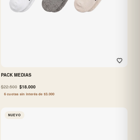
PACK MEDIAS
$22.500
$18.000
6 cuotas sin interés de $3.000
NUEVO