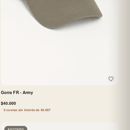
Gorra FR - Army
$40.000
6 cuotas sin interés de $6.667
AGOTADO