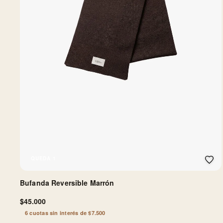
QUEDA 1
Bufanda Reversible Marrón
$45.000
6 cuotas sin interés de $7.500