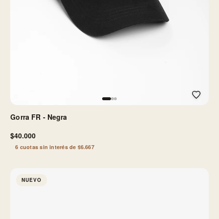
Gorra FR - Negra
$40.000
6 cuotas sin interés de $6.667
NUEVO