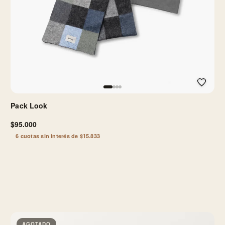
Pack Look
$95.000
6 cuotas sin interés de $15.833
AGOTADO