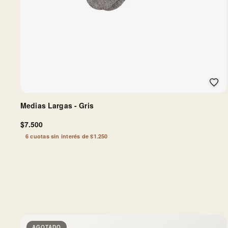
Medias Largas - Gris
$7.500
6 cuotas sin interés de $1.250
AGOTADO