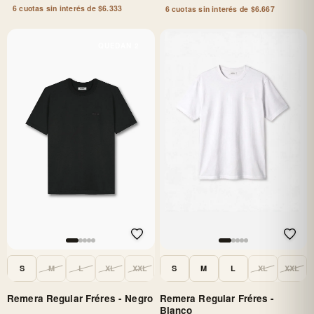
6 cuotas sin interés de $6.333
6 cuotas sin interés de $6.667
QUEDAN 2
S
M
L
XL
XXL
S
M
L
XL
XXL
Remera Regular Fréres - Negro
Remera Regular Fréres -
Blanco