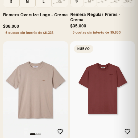
S
M
L
XL
XXL
S
M
L
XL
Remera Regular Fréres -
Remera Oversize Logo - Crema
Crema
$35.000
$38.000
6 cuotas sin interés de $5.833
6 cuotas sin interés de $6.333
NUEVO