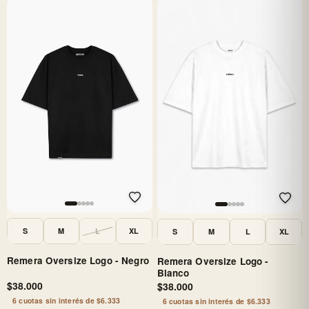
S
M
L
XL
S
M
L
XL
Remera Oversize Logo - Negro
Remera Oversize Logo -
Blanco
$38.000
$38.000
6 cuotas sin interés de $6.333
6 cuotas sin interés de $6.333