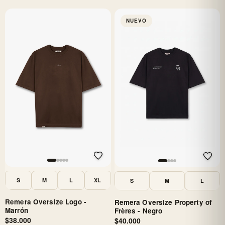
NUEVO
S
M
L
XL
S
M
L
Remera Oversize Logo -
Remera Oversize Property of
Marrón
Frères - Negro
$38.000
$40.000