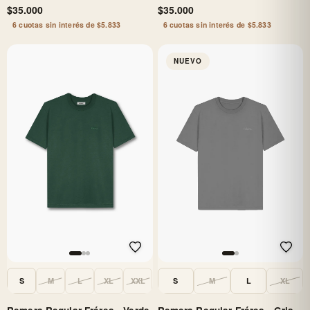
$35.000
$35.000
6 cuotas sin interés de $5.833
6 cuotas sin interés de $5.833
NUEVO
S
M
L
XL
XXL
S
M
L
XL