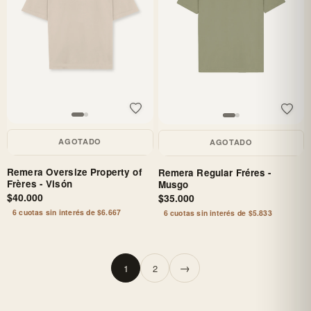
AGOTADO
AGOTADO
Remera Oversize Property of
Remera Regular Fréres -
Frères - Visón
Musgo
$40.000
$35.000
6 cuotas sin interés de $6.667
6 cuotas sin interés de $5.833
→
1
2