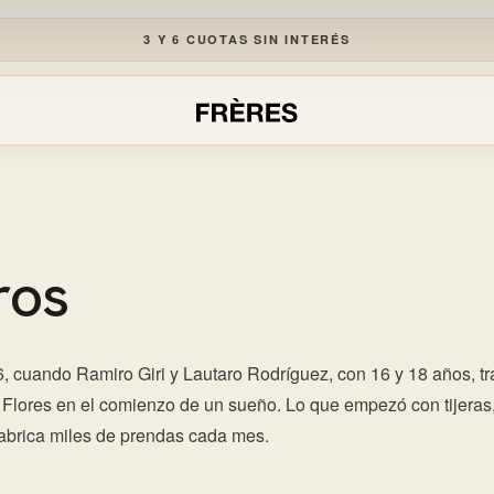
3 Y 6 CUOTAS SIN INTERÉS
R
ros
, cuando Ramiro Giri y Lautaro Rodríguez, con 16 y 18 años, tr
lores en el comienzo de un sueño. Lo que empezó con tijeras, 
fabrica miles de prendas cada mes.