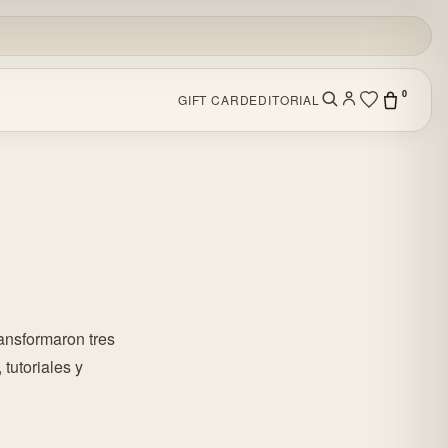
0
GIFT CARD
EDITORIAL
ansformaron tres
tutoriales y