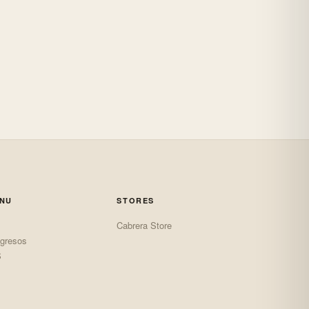
ENU
STORES
Cabrera Store
gresos
S