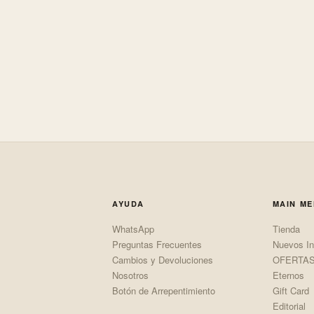
AYUDA
MAIN M
WhatsApp
Tienda
Preguntas Frecuentes
Nuevos In
Cambios y Devoluciones
OFERTA
Nosotros
Eternos
Botón de Arrepentimiento
Gift Card
Editorial