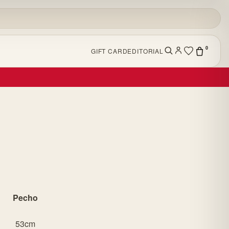
0
GIFT CARD
EDITORIAL
Pecho
53cm