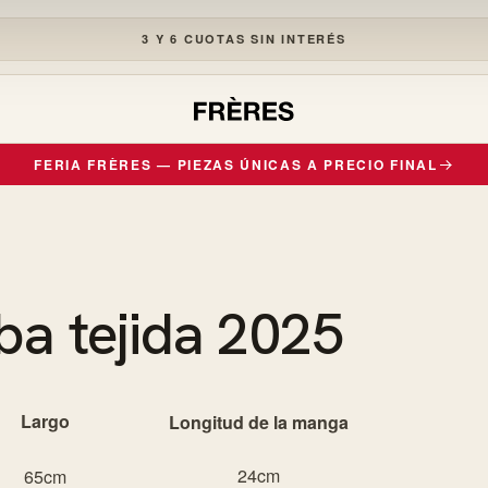
3 Y 6 CUOTAS SIN INTERÉS
R
FERIA FRÈRES — PIEZAS ÚNICAS A PRECIO FINAL
a tejida 2025
Largo
Longitud de la manga
24cm
65cm