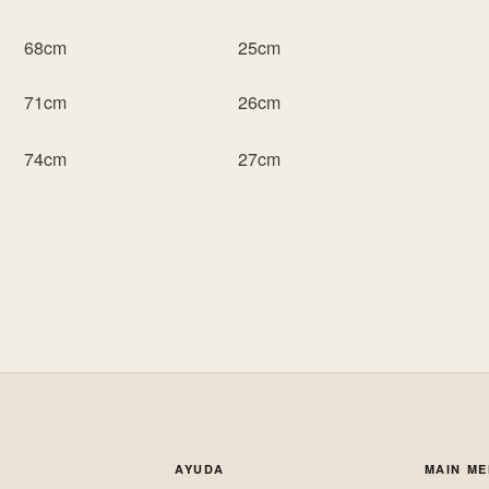
68cm
25cm
71cm
26cm
74cm
27cm
AYUDA
MAIN M