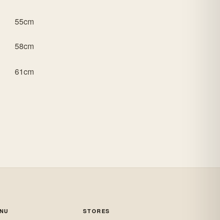
55cm
58cm
61cm
ENU
STORES