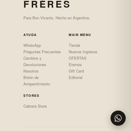
FRÈRES
Para Bon Vivants. Hecho en Argentina.
AYUDA
MAIN MENU
WhatsApp
Tienda
Preguntas Frecuentes
Nuevos Ingresos
Cambios y
OFERTAS
Devoluciones
Eternos
Nosotros
Gift Card
Botón de
Editorial
Arrepentimiento
STORES
Cabrera Store